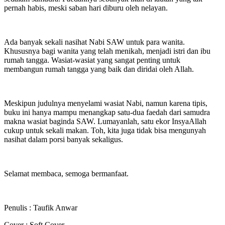
pernah habis, meski saban hari diburu oleh nelayan.
Ada banyak sekali nasihat Nabi SAW untuk para wanita.
Khususnya bagi wanita yang telah menikah, menjadi istri dan ibu
rumah tangga. Wasiat-wasiat yang sangat penting untuk
membangun rumah tangga yang baik dan diridai oleh Allah.
Meskipun judulnya menyelami wasiat Nabi, namun karena tipis,
buku ini hanya mampu menangkap satu-dua faedah dari samudra
makna wasiat baginda SAW. Lumayanlah, satu ekor InsyaAllah
cukup untuk sekali makan. Toh, kita juga tidak bisa mengunyah
nasihat dalam porsi banyak sekaligus.
Selamat membaca, semoga bermanfaat.
Penulis : Taufik Anwar
Cover : Soft Cover