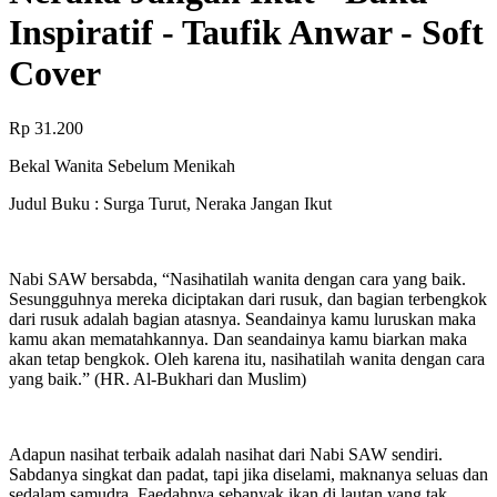
Inspiratif - Taufik Anwar - Soft
Cover
Rp 31.200
Bekal Wanita Sebelum Menikah
Judul Buku : Surga Turut, Neraka Jangan Ikut
Nabi SAW bersabda, “Nasihatilah wanita dengan cara yang baik.
Sesungguhnya mereka diciptakan dari rusuk, dan bagian terbengkok
dari rusuk adalah bagian atasnya. Seandainya kamu luruskan maka
kamu akan mematahkannya. Dan seandainya kamu biarkan maka
akan tetap bengkok. Oleh karena itu, nasihatilah wanita dengan cara
yang baik.” (HR. Al-Bukhari dan Muslim)
Adapun nasihat terbaik adalah nasihat dari Nabi SAW sendiri.
Sabdanya singkat dan padat, tapi jika diselami, maknanya seluas dan
sedalam samudra. Faedahnya sebanyak ikan di lautan yang tak