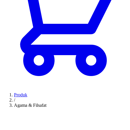
Produk
/
Agama & Filsafat