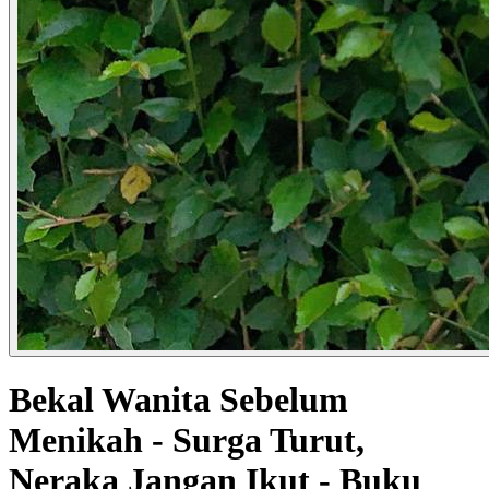
Bekal Wanita Sebelum
Menikah - Surga Turut,
Neraka Jangan Ikut - Buku