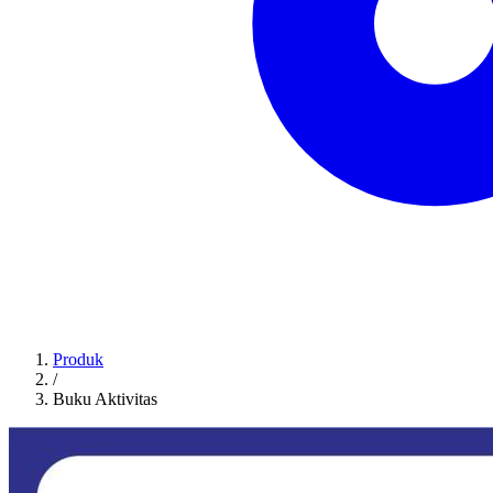
Produk
/
Buku Aktivitas