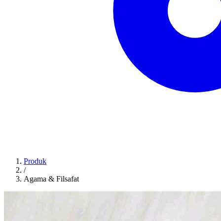
Produk
/
Agama & Filsafat