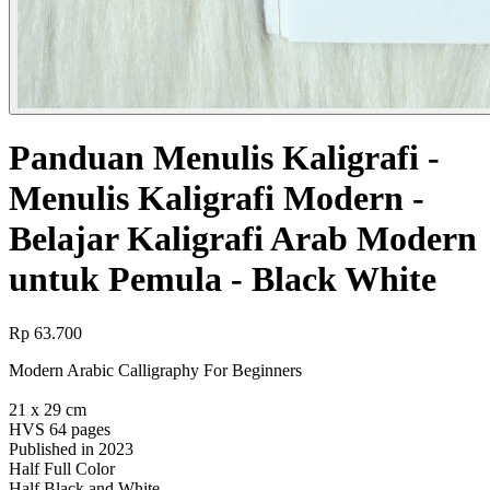
Panduan Menulis Kaligrafi -
Menulis Kaligrafi Modern -
Belajar Kaligrafi Arab Modern
untuk Pemula - Black White
Rp 63.700
Modern Arabic Calligraphy For Beginners
21 x 29 cm
HVS 64 pages
Published in 2023
Half Full Color
Half Black and White