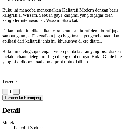
Buku ini mencoba mengenalkan Kaligrafi Modern dengan basis
kaligrafi al Wissam. Sebuah gaya kaligrafi yang digagas oleh
kaligrafer internasional, Wissam Shawkat.
Dalam buku ini dikenalkan cara penulisan huruf demi huruf juga
sambungannya. Dikenalkan juga bagaimana pengembangan dan
aplikasi dari kaligrafi jenis ini, khususnya di era digital.
Buku ini dielngkapi dengan video pembelajaran yang bisa diakses
melalui chanel telegram. Juga dilengkapi dengan Buku Guide line
yang bisa didownload dan diprint untuk latihan.
Tersedia
1
-
+
Tambah ke Keranjang
Detail
Merek
Penerbit Zaduna