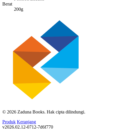
Berat
200g
© 2026 Zaduna Books. Hak cipta dilindungi.
Produk
Keranjang
v2026.02.12-0712-7d6f770