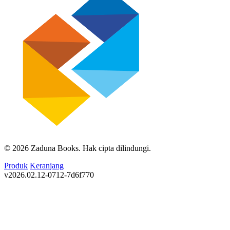
© 2026 Zaduna Books. Hak cipta dilindungi.
Produk
Keranjang
v2026.02.12-0712-7d6f770