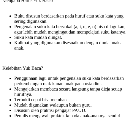
Mengapa Harus Yuk Baca?
Buku disusun berdasarkan pada huruf atau suku kata yang
sering digunakan.
Pengenalan suku kata bervokal (a, i, u, e, o) bisa dilagukan,
agar lebih mudah mengingat dan mempelajari suku katanya.
Suku kata mudah diingat.
Kalimat yang digunakan disesuaikan dengan dunia anak-
anak.
Kelebihan Yuk Baca?
Penggunaan lagu untuk pengenalan suku kata berdasarkan
perkembangan otak kanan anak pada usia dini.
Mengajarkan membaca secara langsung tanpa dieja setiap
hurufnya.
Terbukti cepat bisa membaca.
Mudah digunakan walaupun bukan guru.
Disusun oleh praktisi pengajar PAUD.
Penulis mengawali praktek kepada anak-anaknya sendiri.