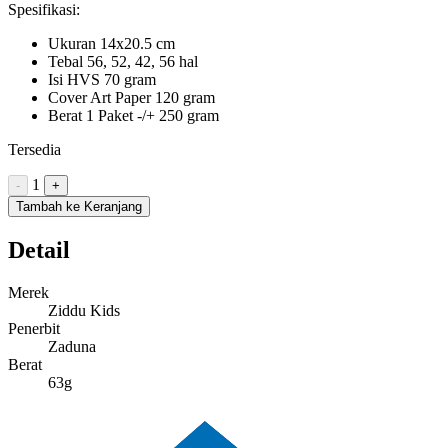
Spesifikasi:
Ukuran 14x20.5 cm
Tebal 56, 52, 42, 56 hal
Isi HVS 70 gram
Cover Art Paper 120 gram
Berat 1 Paket -/+ 250 gram
Tersedia
1
-
+
Tambah ke Keranjang
Detail
Merek
Ziddu Kids
Penerbit
Zaduna
Berat
63g