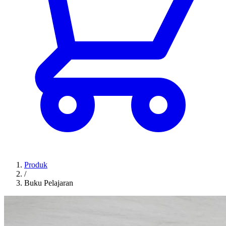
Produk
/
Buku Pelajaran