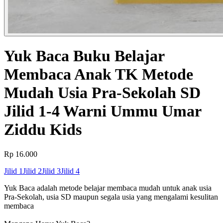
Yuk Baca Buku Belajar
Membaca Anak TK Metode
Mudah Usia Pra-Sekolah SD
Jilid 1-4 Warni Ummu Umar
Ziddu Kids
Rp 16.000
Jilid 1
Jilid 2
Jilid 3
Jilid 4
Yuk Baca adalah metode belajar membaca mudah untuk anak usia
Pra-Sekolah, usia SD maupun segala usia yang mengalami kesulitan
membaca