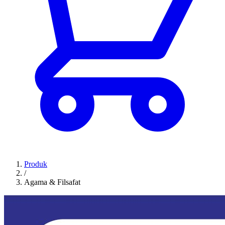
Produk
/
Agama & Filsafat