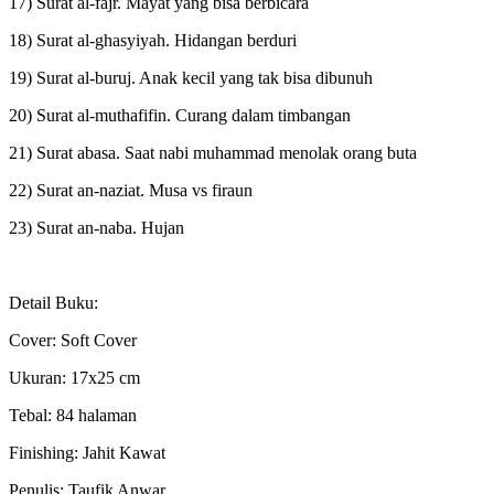
17) Surat al-fajr. Mayat yang bisa berbicara
18) Surat al-ghasyiyah. Hidangan berduri
19) Surat al-buruj. Anak kecil yang tak bisa dibunuh
20) Surat al-muthafifin. Curang dalam timbangan
21) Surat abasa. Saat nabi muhammad menolak orang buta
22) Surat an-naziat. Musa vs firaun
23) Surat an-naba. Hujan
Detail Buku:
Cover: Soft Cover
Ukuran: 17x25 cm
Tebal: 84 halaman
Finishing: Jahit Kawat
Penulis: Taufik Anwar