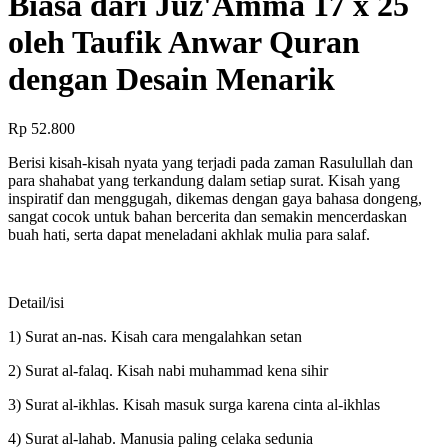
Biasa dari Juz'Amma 17 x 25
oleh Taufik Anwar Quran
dengan Desain Menarik
Rp 52.800
Berisi kisah-kisah nyata yang terjadi pada zaman Rasulullah dan
para shahabat yang terkandung dalam setiap surat. Kisah yang
inspiratif dan menggugah, dikemas dengan gaya bahasa dongeng,
sangat cocok untuk bahan bercerita dan semakin mencerdaskan
buah hati, serta dapat meneladani akhlak mulia para salaf.
Detail/isi
1) Surat an-nas. Kisah cara mengalahkan setan
2) Surat al-falaq. Kisah nabi muhammad kena sihir
3) Surat al-ikhlas. Kisah masuk surga karena cinta al-ikhlas
4) Surat al-lahab. Manusia paling celaka sedunia