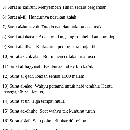
5) Surat al-kafirun. Menyembah Tuhan secara bergantian
6) Surat al-fil. Hancurnya pasukan gajah
7) Surat al-humazah. Duo bersaudara tukang caci maki
8) Surat at-takatsur. Ada tamu langsung sembelihkan kambing
9) Surat al-adiyat. Kuda-kuda perang para mujahid
10) Surat az-zalzalah. Bumi menceritakan manusia
11) Surat al-bayyinah. Keutamaan ubay bin ka’ab
12) Surat al-qadr. Ibadah senilai 1000 malam
13) Surat al-alaq. Wahyu pertama untuk nabi terakhir. Hantu
bersayap (kisah kedua)
14) Surat at-tin. Tiga tempat mulia
15) Surat ad-dhuha. Saat wahyu tak kunjung turun
16) Surat al-lail. Satu pohon ditukar 40 pohon